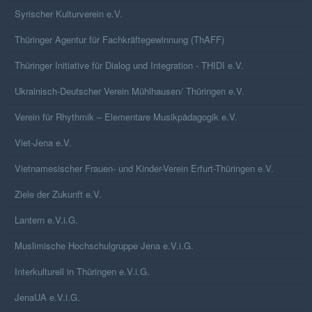
Syrischer Kulturverein e.V.
Thüringer Agentur für Fachkräftegewinnung (ThAFF)
Thüringer Initiative für Dialog und Integration - THIDI e.V.
Ukrainisch-Deutscher Verein Mühlhausen/ Thüringen e.V.
Verein für Rhythmik – Elementare Musikpädagogik e.V.
Viet-Jena e.V.
Vietnamesischer Frauen- und Kinder-Verein Erfurt-Thüringen e.V.
Ziele der Zukunft e.V.
Lantern e.V.i.G.
Muslimische Hochschulgruppe Jena e.V.i.G.
Interkulturell in Thüringen e.V.i.G.
JenaUA e.V.i.G.