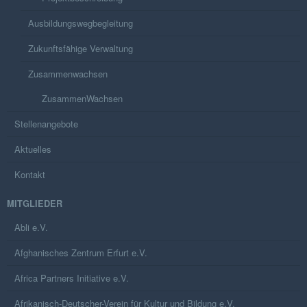
Ausbildungswegbegleitung
Zukunftsfähige Verwaltung
Zusammenwachsen
ZusammenWachsen
Stellenangebote
Aktuelles
Kontakt
MITGLIEDER
Abli e.V.
Afghanisches Zentrum Erfurt e.V.
Africa Partners Initiative e.V.
Afrikanisch-Deutscher-Verein für Kultur und Bildung e.V.