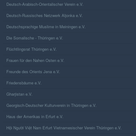
Deutsch-Arabisch-Orientalischer Verein e.V.
Deutsch-Russisches Netzwerk Aljonka e.V.
Deutschsprachige Muslime in Meiningen e.V.
Die Somalische - Thüringen e.V.
Flüchtlingsrat Thüringen e.V.
Frauen für den Nahen Osten e.V.
Freunde des Orients Jena e.V.
Friedensbäume e.V.
Gharjistan e.V.
Georgisch-Deutscher Kulturverein in Thüringen e.V.
Haus der Amerikas in Erfurt e.V.
Hội Người Việt Nam Erfurt Vietnamesischer Verein Thüringen e.V.