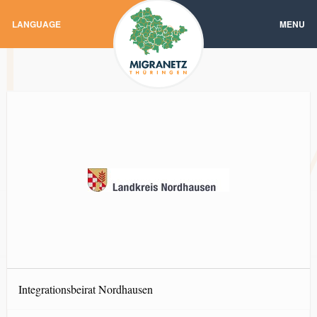
LANGUAGE
MENU
Integrationsbeirat Nordhausen