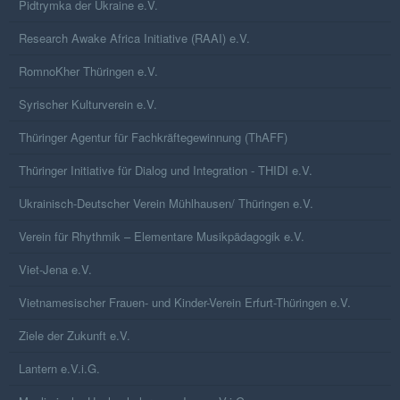
Pidtrymka der Ukraine e.V.
Research Awake Africa Initiative (RAAI) e.V.
RomnoKher Thüringen e.V.
Syrischer Kulturverein e.V.
Thüringer Agentur für Fachkräftegewinnung (ThAFF)
Thüringer Initiative für Dialog und Integration - THIDI e.V.
Ukrainisch-Deutscher Verein Mühlhausen/ Thüringen e.V.
Verein für Rhythmik – Elementare Musikpädagogik e.V.
Viet-Jena e.V.
Vietnamesischer Frauen- und Kinder-Verein Erfurt-Thüringen e.V.
Ziele der Zukunft e.V.
Lantern e.V.i.G.