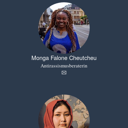
Monga Falone Cheutcheu
Antirassismusberaterin