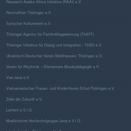
Research Awake Africa Initiative (RAAI) e.V.
RomnoKher Thüringen e.V.
Syrischer Kulturverein e.V.
Thüringer Agentur für Fachkräftegewinnung (ThAFF)
Thüringer Initiative für Dialog und Integration - THIDI e.V.
Ukrainisch-Deutscher Verein Mühlhausen/ Thüringen e.V.
Verein für Rhythmik – Elementare Musikpädagogik e.V.
Viet-Jena e.V.
Vietnamesischer Frauen- und Kinder-Verein Erfurt-Thüringen e.V.
Ziele der Zukunft e.V.
Lantern e.V.i.G.
Muslimische Hochschulgruppe Jena e.V.i.G.