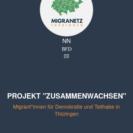
NN
BFD
PROJEKT "ZUSAMMENWACHSEN"
Migrant*innen für Demokratie und Teilhabe in
Thüringen