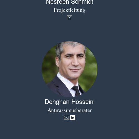
Nesreen Schmidt
Projektleitung
Dehghan Hosseini
Antirassimusberater