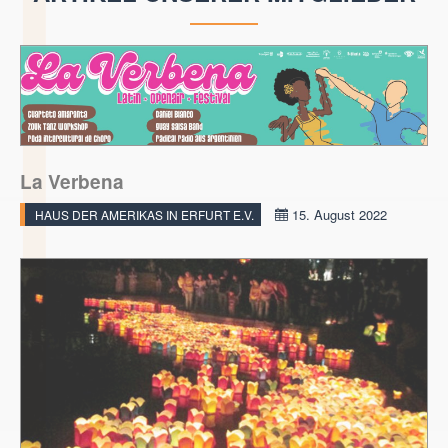
La Verbena
15. August 2022
HAUS DER AMERIKAS IN ERFURT E.V.