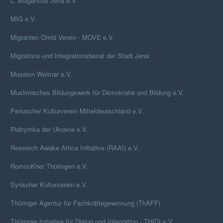
L. Bulgaricus Jena e.V.
MIG e.V.
Migranten Omid Verein - MOVE e.V.
Migrations-und Integrationsbeirat der Stadt Jena
Museion Weimar e.V.
Muslimisches Bildungswerk für Demokratie und Bildung e.V.
Persischer Kulturverein Mitteldeutschland e.V.
Pidtrymka der Ukraine e.V.
Research Awake Africa Initiative (RAAI) e.V.
RomnoKher Thüringen e.V.
Syrischer Kulturverein e.V.
Thüringer Agentur für Fachkräftegewinnung (ThAFF)
Thüringer Initiative für Dialog und Integration - THIDI e.V.