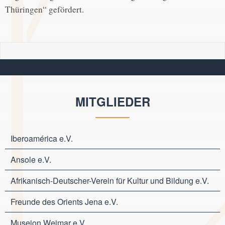
Thüringen“ gefördert.
MITGLIEDER
Iberoamérica e.V.
Ansole e.V.
Afrikanisch-Deutscher-Verein für Kultur und Bildung e.V.
Freunde des Orients Jena e.V.
Museion Weimar e.V.