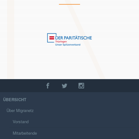
ÜBERSICHT
Über Migranetz
Vorstand
Mitarbeitende