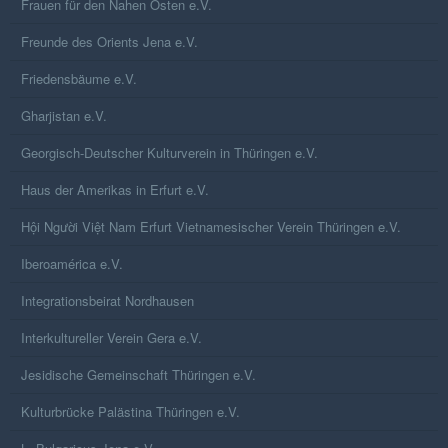
Frauen für den Nahen Osten e.V.
Freunde des Orients Jena e.V.
Friedensbäume e.V.
Gharjistan e.V.
Georgisch-Deutscher Kulturverein in Thüringen e.V.
Haus der Amerikas in Erfurt e.V.
Hội Người Việt Nam Erfurt Vietnamesischer Verein Thüringen e.V.
Iberoamérica e.V.
Integrationsbeirat Nordhausen
Interkultureller Verein Gera e.V.
Jesidische Gemeinschaft Thüringen e.V.
Kulturbrücke Palästina Thüringen e.V.