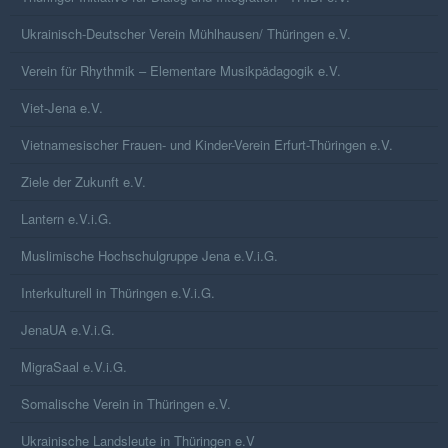
Ukrainisch-Deutscher Verein Mühlhausen/ Thüringen e.V.
Verein für Rhythmik – Elementare Musikpädagogik e.V.
Viet-Jena e.V.
Vietnamesischer Frauen- und Kinder-Verein Erfurt-Thüringen e.V.
Ziele der Zukunft e.V.
Lantern e.V.i.G.
Muslimische Hochschulgruppe Jena e.V.i.G.
Interkulturell in Thüringen e.V.i.G.
JenaUA e.V.i.G.
MigraSaal e.V.i.G.
Somalische Verein in Thüringen e.V.
Ukrainische Landsleute in Thüringen e.V