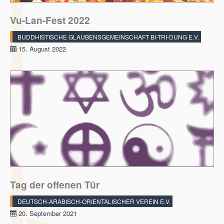
Vu-Lan-Fest 2022
BUDDHISTISCHE GLAUBENSGEMEINSCHAFT BI-TRI-DUNG E.V.
15. August 2022
Tag der offenen Tür
DEUTSCH-ARABISCH-ORIENTALISCHER VEREIN E.V.
20. September 2021