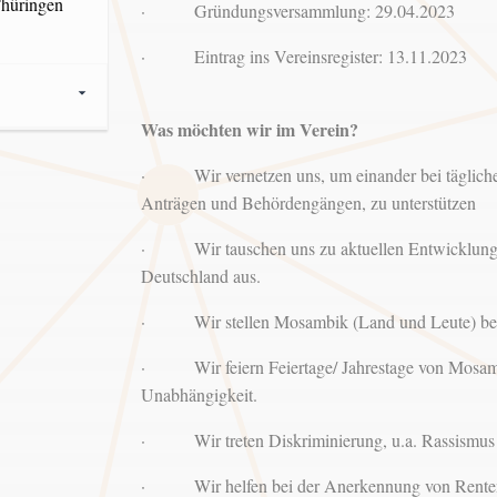
Thüringen
· Gründungsversammlung: 29.04.2023
· Eintrag ins Vereinsregister: 13.11.2023
Was möchten wir im Verein?
· Wir vernetzen uns, um einander bei täglichen
Anträgen und Behördengängen, zu unterstützen
· Wir tauschen uns zu aktuellen Entwicklunge
Deutschland aus.
· Wir stellen Mosambik (Land und Leute) bei 
· Wir feiern Feiertage/ Jahrestage von Mosamb
Unabhängigkeit.
· Wir treten Diskriminierung, u.a. Rassismus 
· Wir helfen bei der Anerkennung von Renten