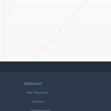
ÜBERSICHT
Über Migranetz
Vorstand
Mitarbeitende