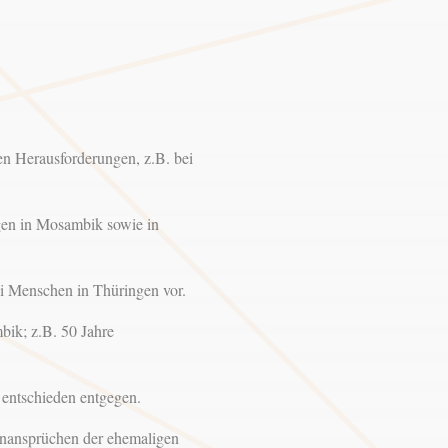
 Herausforderungen, z.B. bei
n in Mosambik sowie in
Menschen in Thüringen vor.
ik; z.B. 50 Jahre
entschieden entgegen.
ansprüchen der ehemaligen