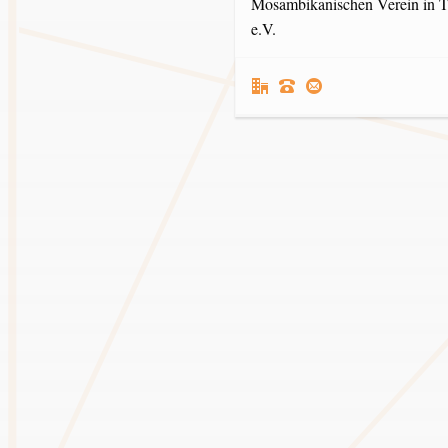
Mosambikanischen Verein in 
e.V.