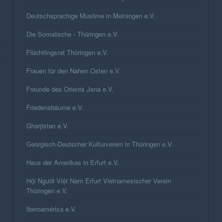
Deutschsprachige Muslime in Meiningen e.V.
Die Somalische - Thüringen e.V.
Flüchtlingsrat Thüringen e.V.
Frauen für den Nahen Osten e.V.
Freunde des Orients Jena e.V.
Friedensbäume e.V.
Gharjistan e.V.
Georgisch-Deutscher Kulturverein in Thüringen e.V.
Haus der Amerikas in Erfurt e.V.
Hội Người Việt Nam Erfurt Vietnamesischer Verein
Thüringen e.V.
Iberoamérica e.V.