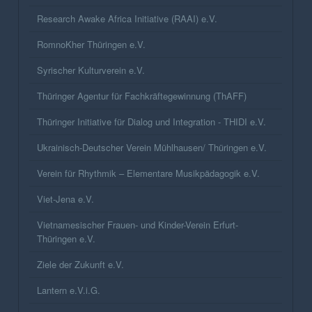
Research Awake Africa Initiative (RAAI) e.V.
RomnoKher Thüringen e.V.
Syrischer Kulturverein e.V.
Thüringer Agentur für Fachkräftegewinnung (ThAFF)
Thüringer Initiative für Dialog und Integration - THIDI e.V.
Ukrainisch-Deutscher Verein Mühlhausen/ Thüringen e.V.
Verein für Rhythmik – Elementare Musikpädagogik e.V.
Viet-Jena e.V.
Vietnamesischer Frauen- und Kinder-Verein Erfurt-
Thüringen e.V.
Ziele der Zukunft e.V.
Lantern e.V.i.G.