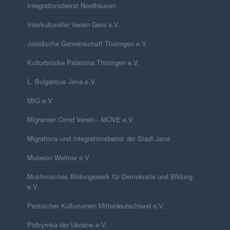
Integrationsbeirat Nordhausen
Interkultureller Verein Gera e.V.
Jesidische Gemeinschaft Thüringen e.V.
Kulturbrücke Palästina Thüringen e.V.
L. Bulgaricus Jena e.V.
MIG e.V.
Migranten Omid Verein - MOVE e.V.
Migrations-und Integrationsbeirat der Stadt Jena
Museion Weimar e.V.
Muslimisches Bildungswerk für Demokratie und Bildung
e.V.
Persischer Kulturverein Mitteldeutschland e.V.
Pidtrymka der Ukraine e.V.