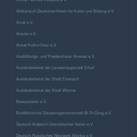
Afrikanisch-Deutscher-Verein für Kultur und Bildung e.V.
Amal e.V.
Ansole e.V.
Ararat-Kultur-Greiz e.V.
Ausbildungs- und Friedenshaus Ilmenau e.V.
Ausländerbeirat der Landeshauptstadt Erfurt
Ausländerbeirat der Stadt Eisenach
Ausländerbeirat der Stadt Weimar
Bewusstsein e.V.
Buddhistische Glaubensgemeinschaft Bi-Tri-Dung e.V.
Deutsch-Arabisch-Orientalischer Verein e.V.
Deutsch-Russisches Netzwerk Aljonka e.V.